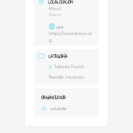
LOCALIZACIÓN
Klouví
Madrid
WEB
https://www.klouvi.or
g
CATEGORÍA
Talleres Punch
Needle Iniciacion
ORGANIZADOR
LUCILALIDIA