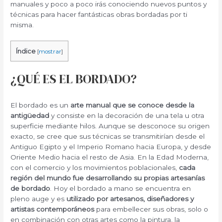
manuales y poco a poco irás conociendo nuevos puntos y
técnicas para hacer fantásticas obras bordadas por ti
misma.
Índice
[
mostrar
]
¿QUÉ ES EL BORDADO?
El bordado es un
arte manual que se conoce desde la
antigüedad
y consiste en la decoración de una tela u otra
superficie mediante hilos. Aunque se desconoce su origen
exacto, se cree que sus técnicas se transmitirían desde el
Antiguo Egipto y el Imperio Romano hacia Europa, y desde
Oriente Medio hacia el resto de Asia. En la Edad Moderna,
con el comercio y los movimientos poblacionales,
cada
región del mundo fue desarrollando su propias artesanías
de bordado
. Hoy el bordado a mano se encuentra en
pleno auge y es
utilizado por artesanos, diseñadores y
artistas contemporáneos
para embellecer sus obras, solo o
en combinación con otras artes como la pintura, la