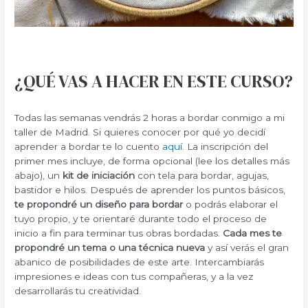
¿QUÉ VAS A HACER EN ESTE CURSO?
Todas las semanas vendrás 2 horas a bordar conmigo a mi
taller de Madrid. Si quieres conocer por qué yo decidí
aprender a bordar te lo cuento
aquí
. La inscripción del
primer mes incluye, de forma opcional (lee los detalles más
abajo), un
kit de iniciación
con tela para bordar, agujas,
bastidor e hilos. Después de aprender los puntos básicos,
te propondré un diseño para bordar
o podrás elaborar el
tuyo propio, y te orientaré durante todo el proceso de
inicio a fin para terminar tus obras bordadas.
Cada mes te
propondré un tema o una técnica nueva
y así verás el gran
abanico de posibilidades de este arte. Intercambiarás
impresiones e ideas con tus compañeras, y a la vez
desarrollarás tu creatividad.