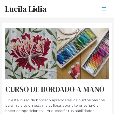
Ir
Lucila Lidia
al
Main
contenido
Men
CURSO DE BORDADO A MANO
En este curso de bordado aprenderás los puntos básicos
para iniciarte en esta maravillosa labor y te enseñaré a
hacer composiciones. Enriquecerás tus habilidades