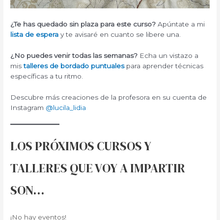
¿Te has quedado sin plaza para este curso?
Apúntate a mi
lista de espera
y te avisaré en cuanto se libere una.
¿No puedes venir todas las semanas?
Echa un vistazo a
mis
talleres de bordado puntuales
para aprender técnicas
específicas a tu ritmo.
Descubre más creaciones de la profesora en su cuenta de
Instagram
@lucila_lidia
LOS PRÓXIMOS CURSOS Y
TALLERES QUE VOY A IMPARTIR
SON…
¡No hay eventos!