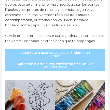
que es este arte milenario. Aprenderás a usar los puntos
lineales y los puntos de relleno y además, según vaya
avanzando el curso, veremos
técnicas de bordado
contemporáneo
, puntadas con volumen, bordado XL,
bordado sobre papel… y un sinfín de estilos.
Con lo que aprendas en este curso podrás aplicar este arte
tan versátil en todas las creaciones que te propongas.
¡
Apúntate a este curso escribiéndome un
email!
¡
Apúntate a este curso escribiéndome un DM
en Instagram!