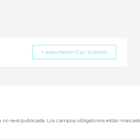
+ exportación iCal / Outlook
o no será publicada.
Los campos obligatorios están marca