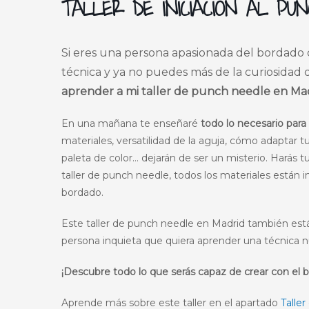
TALLER DE INICIACIÓN AL PU
Si eres una persona apasionada del bordado c
técnica y ya no puedes más de la curiosidad 
aprender a mi taller de punch needle en Mad
En una mañana te enseñaré
todo lo necesario para
materiales, versatilidad de la aguja, cómo adaptar tu
paleta de color… dejarán de ser un misterio. Harás t
taller de punch needle, todos los materiales están 
bordado.
Este taller de punch needle en Madrid también está d
persona inquieta que quiera aprender una técnica n
¡Descubre todo lo que serás capaz de crear con el
Aprende más sobre este taller en el apartado
Talle