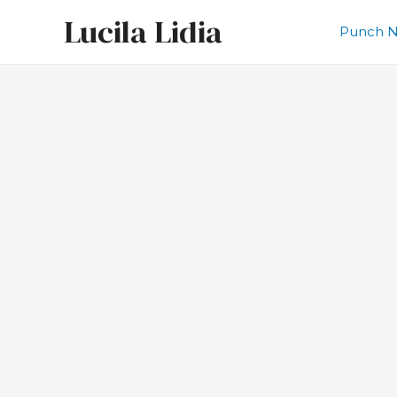
Ir
Lucila Lidia
al
Punch N
contenido