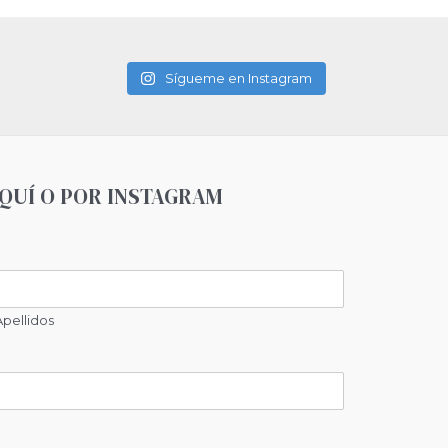
Sígueme en Instagram
QUÍ O POR INSTAGRAM
Apellidos