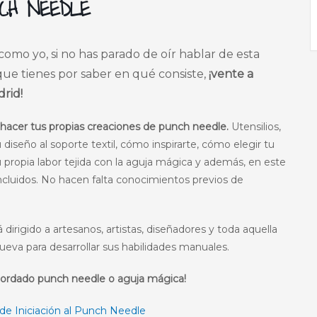
NCH NEEDLE
omo yo, si no has parado de oír hablar de esta
que tienes por saber en qué consiste,
¡vente a
rid!
 hacer tus propias creaciones de punch needle.
Utensilios,
 diseño al soporte textil, cómo inspirarte, cómo elegir tu
u propia labor tejida con la aguja mágica y además, en este
incluidos. No hacen falta conocimientos previos de
irigido a artesanos, artistas, diseñadores y toda aquella
ueva para desarrollar sus habilidades manuales.
 bordado punch needle o aguja mágica!
r de Iniciación al Punch Needle