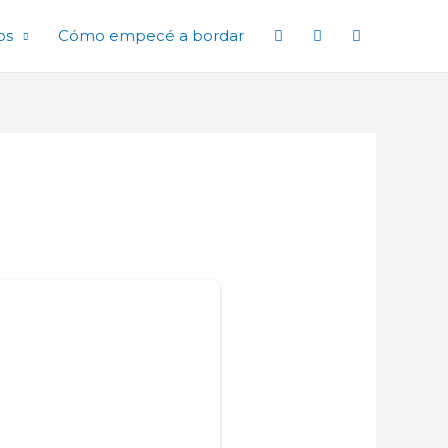
os
Cómo empecé a bordar