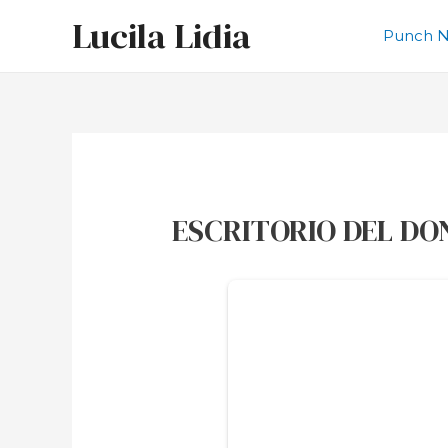
Ir
Lucila Lidia
al
Punch N
contenido
ESCRITORIO DEL D