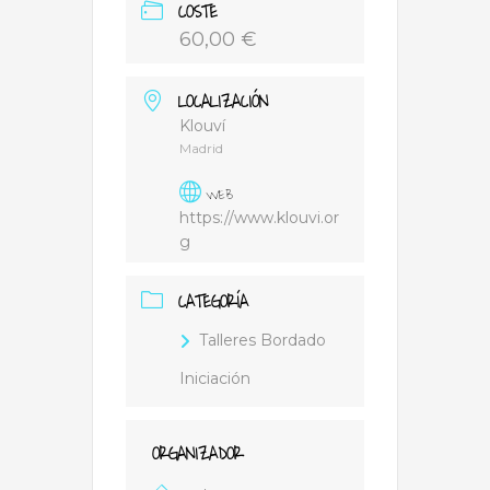
COSTE
60,00 €
LOCALIZACIÓN
Klouví
Madrid
WEB
https://www.klouvi.or
g
CATEGORÍA
Talleres Bordado
Iniciación
ORGANIZADOR