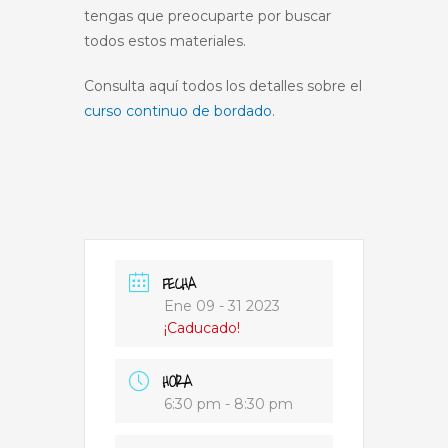
tengas que preocuparte por buscar
todos estos materiales.
Consulta aquí todos los detalles sobre el
curso continuo de bordado
.
FECHA
Ene 09 - 31 2023
¡Caducado!
HORA
6:30 pm - 8:30 pm