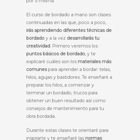
por ti misma.
El curso de bordado a mano son clases
continuadas en las que, poco a poco,
irás aprendiendo diferentes técnicas de
bordado
y a la vez
desarrollarás tu
creatividad
. Primero veremos los
puntos básicos de bordado
, y te
explicaré cuáles son los
materiales más
comunes
para aprender a bordar: telas,
hilos, agujas y bastidores. Te enseñaré a
preparar los hilos, a comenzar y
terminar un bordado, trucos para
obtener un buen resultado así como
consejos de mantenimiento para tu
obra bordada.
Durante estas clases te orientaré para
inspirarte y te enseñaré las
normas