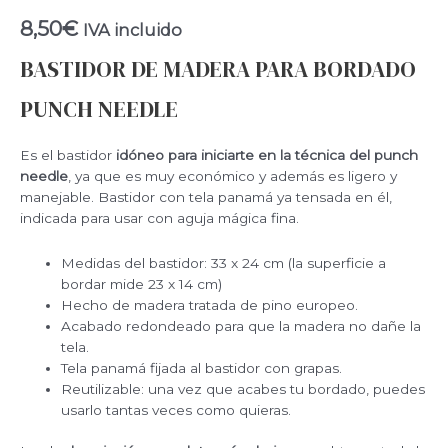
8,50
€
IVA incluido
BASTIDOR DE MADERA PARA BORDADO
PUNCH NEEDLE
Es el bastidor
idóneo para iniciarte en la técnica del punch
needle
, ya que es muy económico y además es ligero y
manejable. Bastidor con tela panamá ya tensada en él,
indicada para usar con aguja mágica fina.
Medidas del bastidor: 33 x 24 cm (la superficie a
bordar mide 23 x 14 cm)
Hecho de madera tratada de pino europeo.
Acabado redondeado para que la madera no dañe la
tela.
Tela panamá fijada al bastidor con grapas.
Reutilizable: una vez que acabes tu bordado, puedes
usarlo tantas veces como quieras.