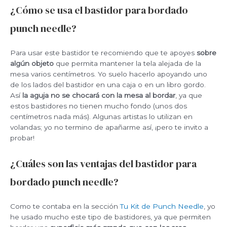
¿Cómo se usa el bastidor para bordado
punch needle?
Para usar este bastidor te recomiendo que te apoyes
sobre
algún objeto
que permita mantener la tela alejada de la
mesa varios centímetros. Yo suelo hacerlo apoyando uno
de los lados del bastidor en una caja o en un libro gordo.
Así
la aguja no se chocará con la mesa al bordar
, ya que
estos bastidores no tienen mucho fondo (unos dos
centímetros nada más). Algunas artistas lo utilizan en
volandas; yo no termino de apañarme así, ¡pero te invito a
probar!
¿Cuáles son las ventajas del bastidor para
bordado punch needle?
Como te contaba en la sección
Tu Kit de Punch Needle
, yo
he usado mucho este tipo de bastidores, ya que permiten