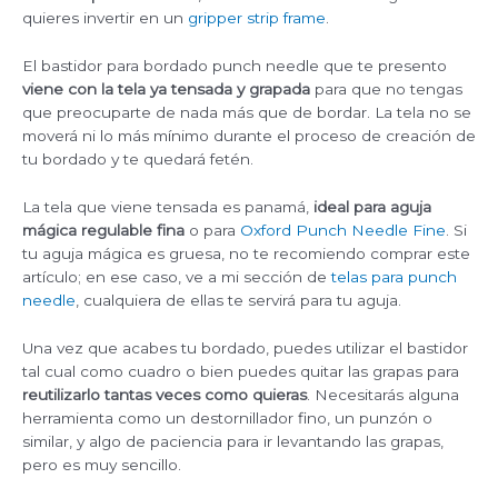
quieres invertir en un
gripper strip frame
.
El bastidor para bordado punch needle que te presento
viene con la tela ya tensada y grapada
para que no tengas
que preocuparte de nada más que de bordar. La tela no se
moverá ni lo más mínimo durante el proceso de creación de
tu bordado y te quedará fetén.
La tela que viene tensada es panamá,
ideal para aguja
mágica regulable fina
o para
Oxford Punch Needle Fine
. Si
tu aguja mágica es gruesa, no te recomiendo comprar este
artículo; en ese caso, ve a mi sección de
telas para punch
needle
, cualquiera de ellas te servirá para tu aguja.
Una vez que acabes tu bordado, puedes utilizar el bastidor
tal cual como cuadro o bien puedes quitar las grapas para
reutilizarlo tantas veces como quieras
. Necesitarás alguna
herramienta como un destornillador fino, un punzón o
similar, y algo de paciencia para ir levantando las grapas,
pero es muy sencillo.