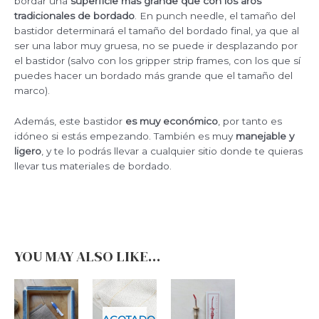
bordar una
superficie más grande que con los aros
tradicionales de bordado
. En punch needle, el tamaño del
bastidor determinará el tamaño del bordado final, ya que al
ser una labor muy gruesa, no se puede ir desplazando por
el bastidor (salvo con los gripper strip frames, con los que sí
puedes hacer un bordado más grande que el tamaño del
marco).
Además, este bastidor
es muy económico
, por tanto es
idóneo si estás empezando. También es muy
manejable y
ligero
, y te lo podrás llevar a cualquier sitio donde te quieras
llevar tus materiales de bordado.
YOU MAY ALSO LIKE…
AGOTADO