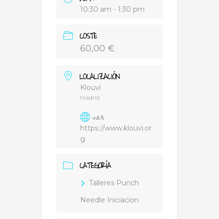
10:30 am - 1:30 pm
COSTE
60,00 €
LOCALIZACIÓN
Klouví
Madrid
WEB
https://www.klouvi.or
g
CATEGORÍA
Talleres Punch
Needle Iniciacion