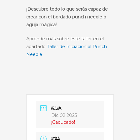
¡Descubre todo lo que serás capaz de
crear con el bordado punch needle o
aguja mágica!
Aprende más sobre este taller en el
apartado
Taller de Iniciación al Punch
Needle
FECHA
Dic 02 2023
¡Caducado!
HORA