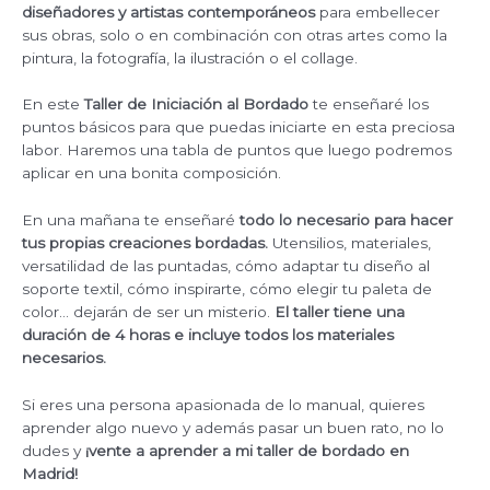
diseñadores y artistas contemporáneos
para embellecer
sus obras, solo o en combinación con otras artes como la
pintura, la fotografía, la ilustración o el collage.
En este
Taller de Iniciación al Bordado
te enseñaré los
puntos básicos para que puedas iniciarte en esta preciosa
labor. Haremos una tabla de puntos que luego podremos
aplicar en una bonita composición.
En una mañana te enseñaré
todo lo necesario para hacer
tus propias creaciones bordadas.
Utensilios, materiales,
versatilidad de las puntadas, cómo adaptar tu diseño al
soporte textil, cómo inspirarte, cómo elegir tu paleta de
color… dejarán de ser un misterio.
El taller tiene una
duración de 4 horas e incluye todos los materiales
necesarios.
Si eres una persona apasionada de lo manual, quieres
aprender algo nuevo y además pasar un buen rato, no lo
dudes y
¡vente a aprender a mi taller de bordado en
Madrid!