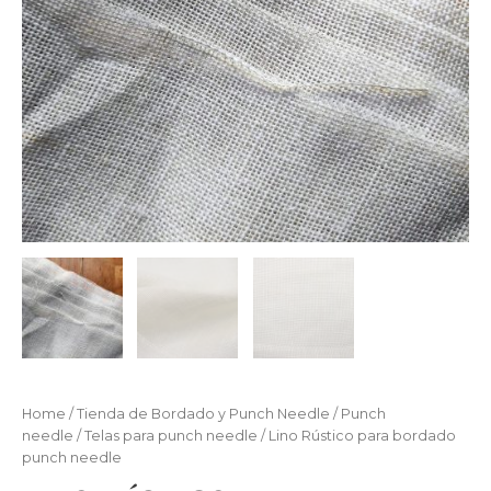
Home
/
Tienda de Bordado y Punch Needle
/
Punch
needle
/
Telas para punch needle
/ Lino Rústico para bordado
punch needle