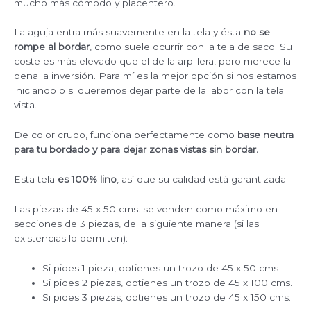
mucho más cómodo y placentero.
La aguja entra más suavemente en la tela y ésta
no se
rompe al bordar
, como suele ocurrir con la tela de saco. Su
coste es más elevado que el de la arpillera, pero merece la
pena la inversión. Para mí es la mejor opción si nos estamos
iniciando o si queremos dejar parte de la labor con la tela
vista.
De color crudo, funciona perfectamente como
base neutra
para tu bordado y para dejar zonas vistas sin bordar.
Esta tela
es 100% lino
, así que su calidad está garantizada.
Las piezas de 45 x 50 cms. se venden como máximo en
secciones de 3 piezas, de la siguiente manera (si las
existencias lo permiten):
Si pides 1 pieza, obtienes un trozo de 45 x 50 cms
Si pides 2 piezas, obtienes un trozo de 45 x 100 cms.
Si pides 3 piezas, obtienes un trozo de 45 x 150 cms.