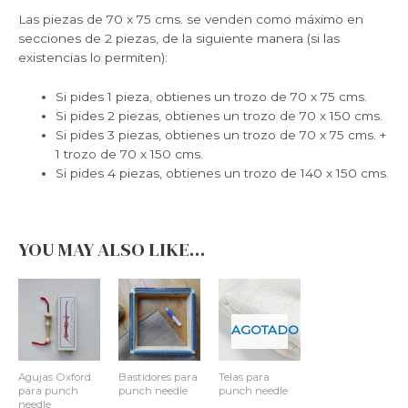
Las piezas de 70 x 75 cms. se venden como máximo en
secciones de 2 piezas, de la siguiente manera (si las
existencias lo permiten):
Si pides 1 pieza, obtienes un trozo de 70 x 75 cms.
Si pides 2 piezas, obtienes un trozo de 70 x 150 cms.
Si pides 3 piezas, obtienes un trozo de 70 x 75 cms. +
1 trozo de 70 x 150 cms.
Si pides 4 piezas, obtienes un trozo de 140 x 150 cms.
YOU MAY ALSO LIKE…
AGOTADO
Agujas Oxford
Bastidores para
Telas para
para punch
punch needle
punch needle
needle