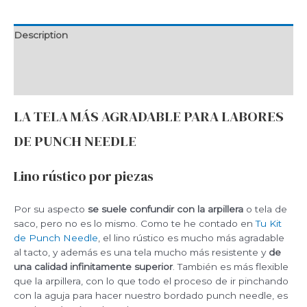
needle
quantity
Description
Additional information
Reviews (0)
LA TELA MÁS AGRADABLE PARA LABORES
DE PUNCH NEEDLE
Lino rústico por piezas
Por su aspecto
se suele confundir con la arpillera
o tela de
saco, pero no es lo mismo. Como te he contado en
Tu Kit
de Punch Needle
, el lino rústico es mucho más agradable
al tacto, y además es una tela mucho más resistente y
de
una calidad infinitamente superior
. También es más flexible
que la arpillera, con lo que todo el proceso de ir pinchando
con la aguja para hacer nuestro bordado punch needle, es