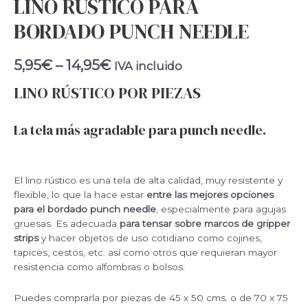
LINO RÚSTICO PARA
BORDADO PUNCH NEEDLE
5,95
€
–
14,95
€
IVA incluido
LINO RÚSTICO POR PIEZAS
La tela más agradable para punch needle.
El lino rústico es una tela de alta calidad, muy resistente y
flexible, lo que la hace estar
entre las mejores opciones
para el bordado punch needle
, especialmente para agujas
gruesas. Es adecuada
para tensar sobre marcos de gripper
strips
y hacer objetos de uso cotidiano como cojines,
tapices, cestos, etc. así como otros que requieran mayor
resistencia como alfombras o bolsos.
Puedes comprarla por piezas de 45 x 50 cms. o de 70 x 75